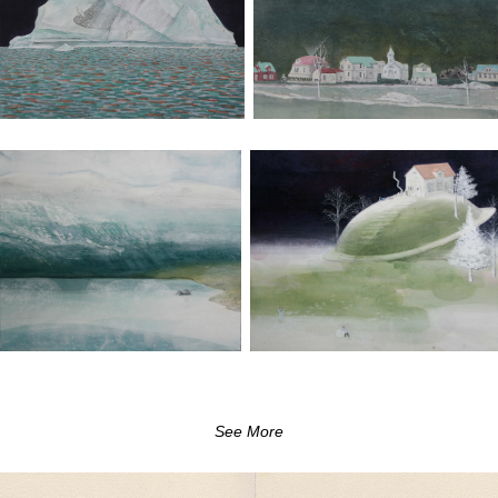
See More