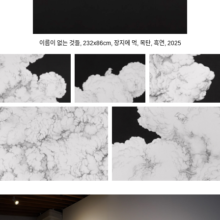
이름이 없는 것들, 232x86cm, 장지에 먹, 목탄, 흑연, 2025