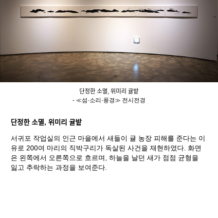
단정한 소멸, 위미리 귤밭
- ≪섬·소리·풍경≫ 전시전경
단정한 소멸, 위미리 귤밭
서귀포 작업실의 인근 마을에서 새들이 귤 농장 피해를 준다는 이
유로 200여 마리의 직박구리가 독살된 사건을 재현하였다. 화면
은 왼쪽에서 오른쪽으로 흐르며, 하늘을 날던 새가 점점 균형을
잃고 추락하는 과정을 보여준다.