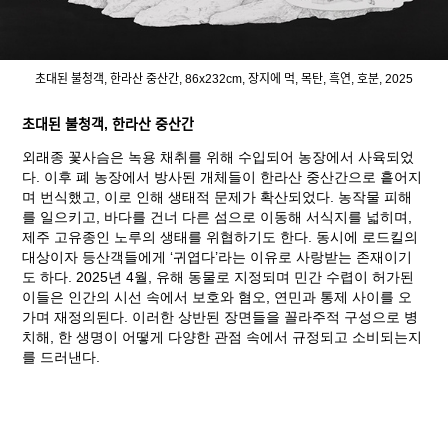
초대된 불청객, 한라산 중산간, 86x232cm, 장지에 먹, 목탄, 흑연, 호분, 2025
초대된 불청객, 한라산 중산간
외래종 꽃사슴은 녹용 채취를 위해 수입되어 농장에서 사육되었
다. 이후 폐 농장에서 방사된 개체들이 한라산 중산간으로 흩어지
며 번식했고, 이로 인해 생태적 문제가 확산되었다. 농작물 피해
를 일으키고, 바다를 건너 다른 섬으로 이동해 서식지를 넓히며,
제주 고유종인 노루의 생태를 위협하기도 한다. 동시에 로드킬의
대상이자 등산객들에게 ‘귀엽다’라는 이유로 사랑받는 존재이기
도 하다. 2025년 4월, 유해 동물로 지정되며 민간 수렵이 허가된
이들은 인간의 시선 속에서 보호와 혐오, 연민과 통제 사이를 오
가며 재정의된다. 이러한 상반된 장면들을 꼴라주적 구성으로 병
치해, 한 생명이 어떻게 다양한 관점 속에서 규정되고 소비되는지
를 드러낸다.