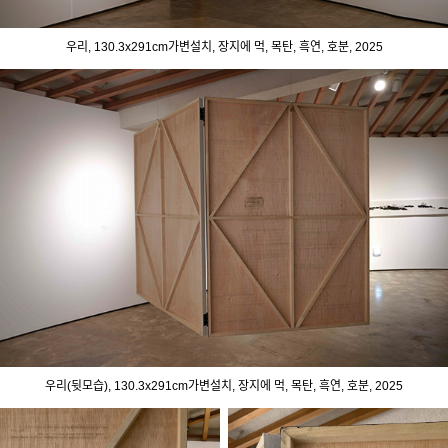
우리, 130.3x291cm가변설치, 장지에 먹, 목탄, 흑연, 호분, 2025
우리(뒷모습), 130.3x291cm가변설치, 장지에 먹, 목탄, 흑연, 호분, 2025