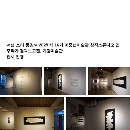
≪섬·소리·풍경≫ 2025 제 16기 이중섭미술관 창작스튜디오 입
주작가 결과보고전, 기당미술관
전시 전경