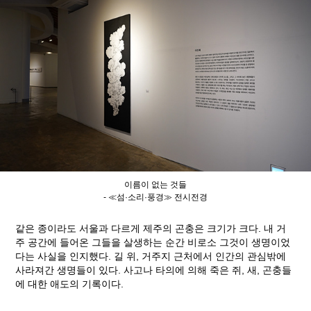
이름이 없는 것들
- ≪섬·소리·풍경≫ 전시전경
같은 종이라도 서울과 다르게 제주의 곤충은 크기가 크다. 내 거
주 공간에 들어온 그들을 살생하는 순간 비로소 그것이 생명이었
다는 사실을 인지했다. 길 위, 거주지 근처에서 인간의 관심밖에
사라져간 생명들이 있다. 사고나 타의에 의해 죽은 쥐, 새, 곤충들
에 대한 애도의 기록이다.