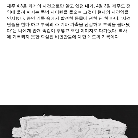
제주 4.3을 과거의 사건으로만 알고 있던 내가, 4월 3일 제주도 전
역에 울려 퍼지는 묵념 사이렌을 들으며 그것이 현재의 사건임을
인지했다. 증언 기록 속에서 발견한 동물에 관한 단 한 마디, “사격
연습을 한다 하고 부락의 소 기타 가축을 난살하고 부락을 불태웠
다”는 나에게 안개 속같이 뿌옇고 흐린 이미지로 다가왔다. 역사
에 기록되지 못한 학살된 비인간들에 대한 애도의 기록이다.