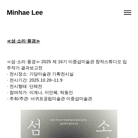
Minhae Lee
≪섬·소리·풍경≫
≪섬·소리·풍경≫ 2025 제 16기 이중섭미술관 창작스튜디오 입
주작가 결과보고전
· 전시장소: 기당미술관 기획전시실
· 전시기간: 2025.10.28~11.9
· 전시형태: 단체전
· 참여작가: 이계나, 이민혜, 탁동인
· 주최/주관: 서귀포공립미술관 이중섭미술관