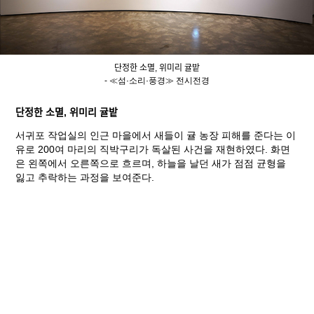
단정한 소멸, 위미리 귤밭
- ≪섬·소리·풍경≫ 전시전경
단정한 소멸, 위미리 귤밭
서귀포 작업실의 인근 마을에서 새들이 귤 농장 피해를 준다는 이
유로 200여 마리의 직박구리가 독살된 사건을 재현하였다. 화면
은 왼쪽에서 오른쪽으로 흐르며, 하늘을 날던 새가 점점 균형을
잃고 추락하는 과정을 보여준다.