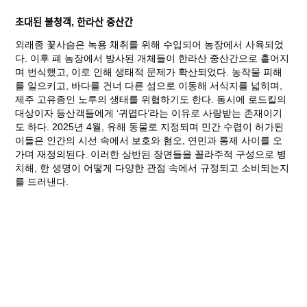
초대된 불청객, 한라산 중산간
외래종 꽃사슴은 녹용 채취를 위해 수입되어 농장에서 사육되었
다. 이후 폐 농장에서 방사된 개체들이 한라산 중산간으로 흩어지
며 번식했고, 이로 인해 생태적 문제가 확산되었다. 농작물 피해
를 일으키고, 바다를 건너 다른 섬으로 이동해 서식지를 넓히며,
제주 고유종인 노루의 생태를 위협하기도 한다. 동시에 로드킬의
대상이자 등산객들에게 ‘귀엽다’라는 이유로 사랑받는 존재이기
도 하다. 2025년 4월, 유해 동물로 지정되며 민간 수렵이 허가된
이들은 인간의 시선 속에서 보호와 혐오, 연민과 통제 사이를 오
가며 재정의된다. 이러한 상반된 장면들을 꼴라주적 구성으로 병
치해, 한 생명이 어떻게 다양한 관점 속에서 규정되고 소비되는지
를 드러낸다.