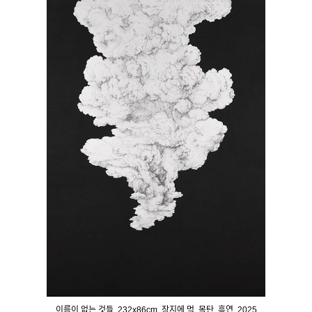
이름이 없는 것들, 232x86cm, 장지에 먹, 목탄, 흑연, 2025