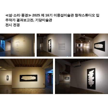
≪섬·소리·풍경≫ 2025 제 16기 이중섭미술관 창작스튜디오 입
주작가 결과보고전, 기당미술관
전시 전경