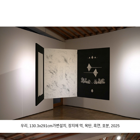
우리, 130.3x291cm가변설치, 장지에 먹, 목탄, 흑연, 호분, 2025