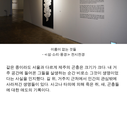
이름이 없는 것들
- ≪섬·소리·풍경≫ 전시전경
같은 종이라도 서울과 다르게 제주의 곤충은 크기가 크다. 내 거
주 공간에 들어온 그들을 살생하는 순간 비로소 그것이 생명이었
다는 사실을 인지했다. 길 위, 거주지 근처에서 인간의 관심밖에
사라져간 생명들이 있다. 사고나 타의에 의해 죽은 쥐, 새, 곤충들
에 대한 애도의 기록이다.